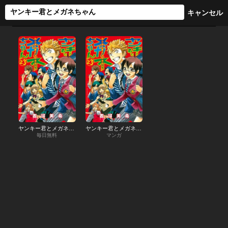
ヤンキー君とメガネちゃん
ヤンキー君とメガネちゃん
毎日無料
マンガ