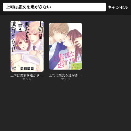
上司は悪女を逃がさない
上司は悪女を逃がさない(話売り)
マンガ
マンガ