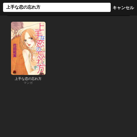
上手な恋の忘れ方
マンガ