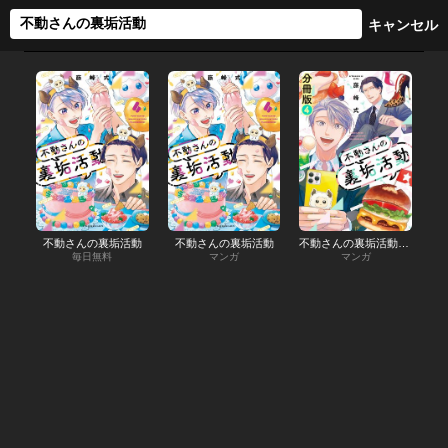
不動さんの裏垢活動
不動さんの裏垢活動
不動さんの裏垢活動 分冊版
毎日無料
マンガ
マンガ