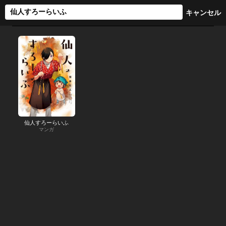
仙人すろーらいふ
マンガ