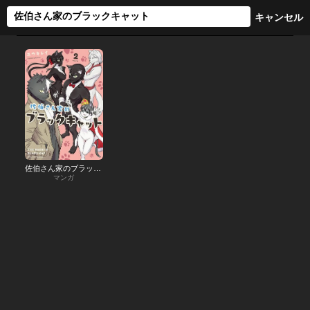
佐伯さん家のブラックキャット
マンガ