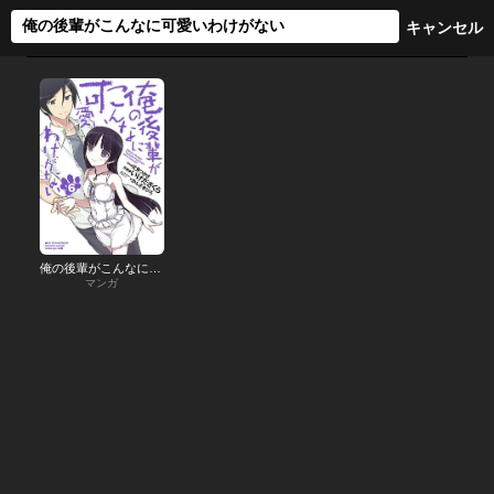
俺の後輩がこんなに可愛いわけがない
マンガ