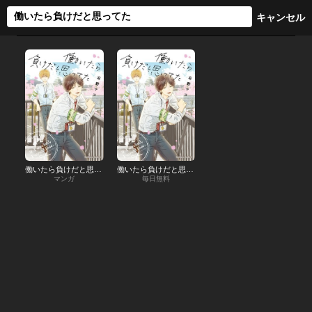
働いたら負けだと思ってた
働いたら負けだと思ってた【分冊版】
マンガ
毎日無料