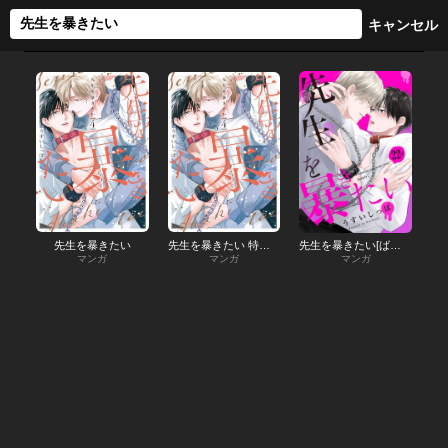
先生を暴きたい
先生を暴きたい 特別版
先生を暴きたい[ばら売り]
マンガ
マンガ
マンガ