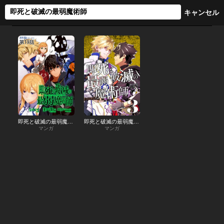
即死と破滅の最弱魔術師
即死と破滅の最弱魔術師【特典付き】
マンガ
マンガ