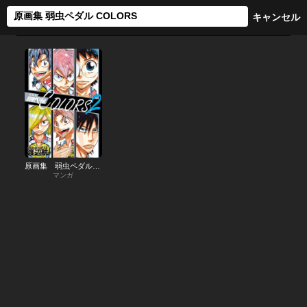
原画集 弱虫ペダルCOLORS
マンガ