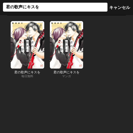
君の歌声にキスを
君の歌声にキスを
毎日無料
マンガ