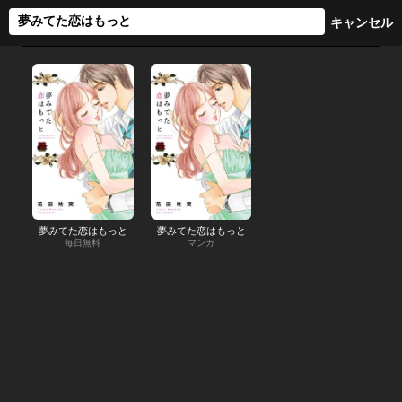
夢みてた恋はもっと
夢みてた恋はもっと
毎日無料
マンガ