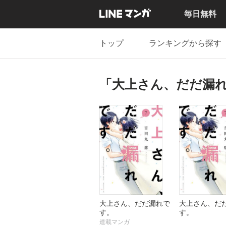
毎日無料
トップ
ランキングから探す
「大上さん、だだ漏
大上さん、だだ漏れで
大上さん、だ
す。
す。
連載マンガ