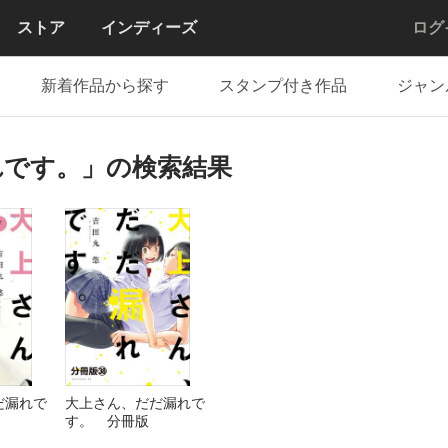
ストア
インディーズ
ログ
新着作品から探す
スタンプ付き作品
ジャン
れです。」の検索結果
だ漏れで
大上さん、だだ漏れで
す。 分冊版