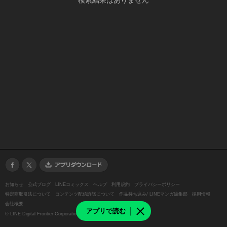
検索結果はありません
お知らせ
公式ブログ
LINEコミックス
ヘルプ
利用規約
プライバシーポリシー
特定商取引法について
コンテンツ配信許諾について
作品持ち込み/ LINEマンガ編集部
採用情報
会社概要
アプリで読む
©
LINE Digital Frontier Corporation