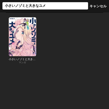
小さいノゾミと大きなユメ
マンガ