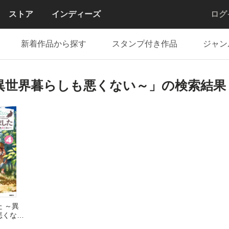
ストア
インディーズ
ログ
新着作品から探す
スタンプ付き作品
ジャン
異世界暮らしも悪くない～」の検索結果
 ～異
悪くない