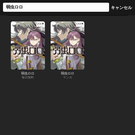
弱虫ロロ
弱虫ロロ
毎日無料
マンガ