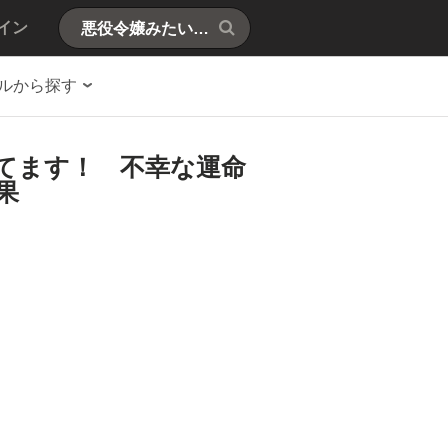
イン
ルから探す
てます！ 不幸な運命
果