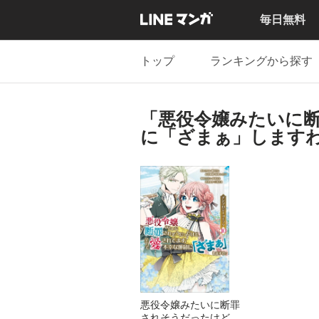
毎日無料
トップ
ランキングから探す
「悪役令嬢みたいに
に「ざまぁ」します
悪役令嬢みたいに断罪
されそうだったけど、