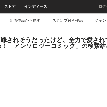
ストア
インディーズ
ログ
新着作品から探す
スタンプ付き作品
ジャン
断罪されそうだったけど、全力で愛され
わ！ アンソロジーコミック」の検索結