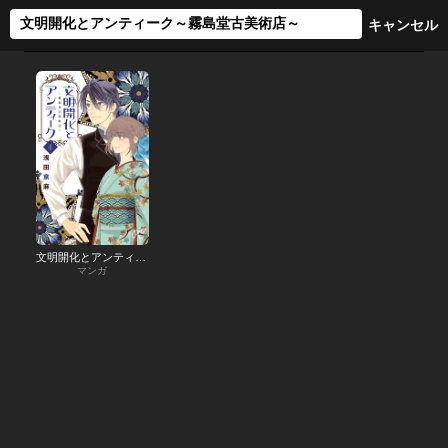
文明開化とアンティーク～霧島堂古美術店～
マンガ