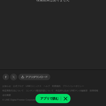
検索結果はありません
お知らせ
公式ブログ
LINEコミックス
ヘルプ
利用規約
プライバシーポリシー
特定商取引法について
コンテンツ配信許諾について
作品持ち込み/ LINEマンガ編集部
採用情報
会社概要
アプリで読む
©
LINE Digital Frontier Corporation