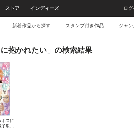
ストア
インディーズ
ログ
新着作品から探す
スタンプ付き作品
ジャン
スに抱かれたい」の検索結果
様ボスに
電子単行