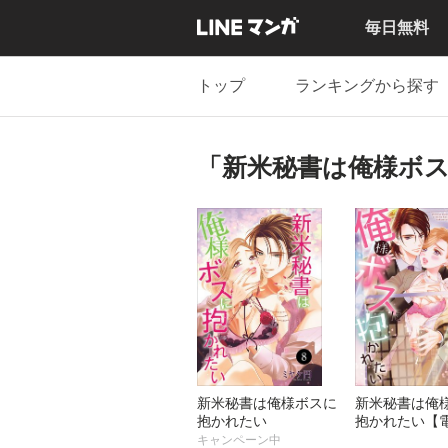
毎日無料
トップ
ランキングから探す
「新米秘書は俺様ボ
新米秘書は俺様ボスに
新米秘書は俺
抱かれたい
抱かれたい【
本】
キャンペーン中