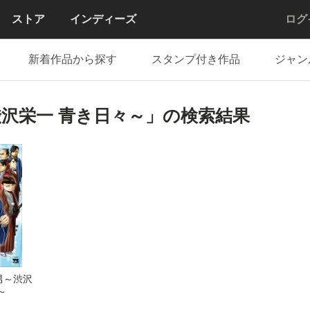
ストア
インディーズ
ログ
新着作品から探す
スタンプ付き作品
ジャン
沢栄一 青き日々～」の検索結果
男～渋沢
～