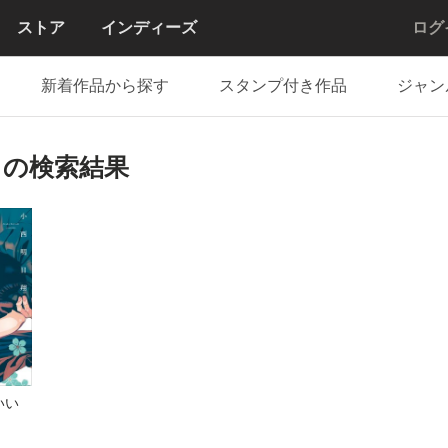
ストア
インディーズ
ログ
新着作品から探す
スタンプ付き作品
ジャン
」の検索結果
いい