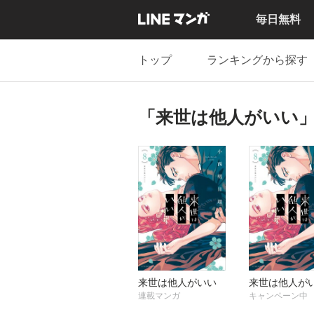
毎日無料
トップ
ランキングから探す
「来世は他人がいい
来世は他人がいい
来世は他人が
連載マンガ
キャンペーン中