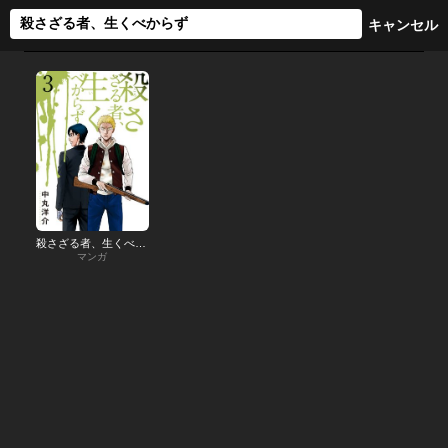
殺さざる者、生くべからず
マンガ