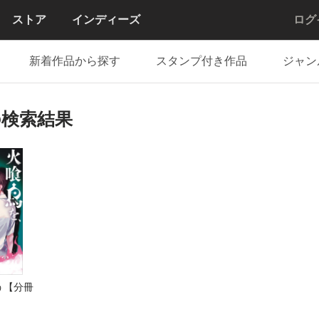
ストア
インディーズ
ログ
新着作品から探す
スタンプ付き作品
ジャン
の検索結果
う【分冊