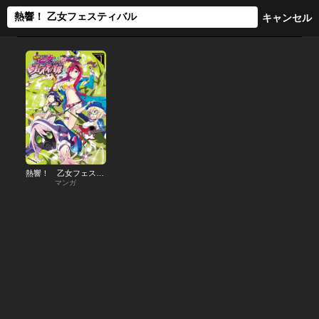
熱響！ 乙女フェスティバル
マンガ