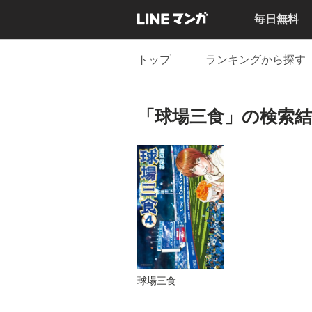
毎日無料
トップ
ランキングから探す
「球場三食」の検索結
球場三食