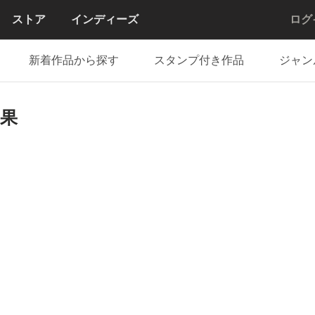
ストア
インディーズ
ログ
新着作品から探す
スタンプ付き作品
ジャン
果