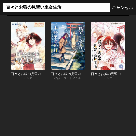
百々とお狐の見習い巫女生活
百々とお狐の見習い巫女生活
百々とお狐の見習い巫女生活【特典付き】
マンガ
小説・ライトノベル
マンガ