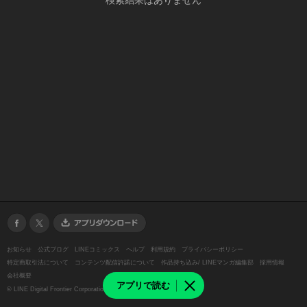
検索結果はありません
お知らせ
公式ブログ
LINEコミックス
ヘルプ
利用規約
プライバシーポリシー
特定商取引法について
コンテンツ配信許諾について
作品持ち込み/ LINEマンガ編集部
採用情報
会社概要
アプリで読む
©
LINE Digital Frontier Corporation