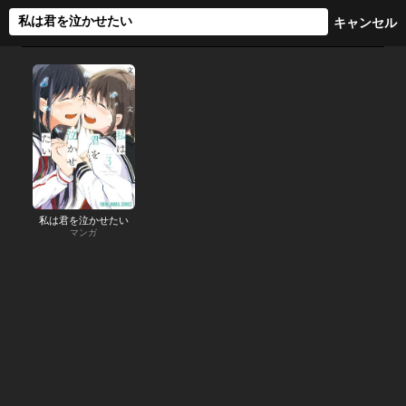
私は君を泣かせたい
マンガ