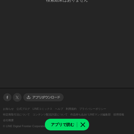
検索結果はありません
お知らせ
公式ブログ
LINEコミックス
ヘルプ
利用規約
プライバシーポリシー
特定商取引法について
コンテンツ配信許諾について
作品持ち込み/ LINEマンガ編集部
採用情報
会社概要
アプリで読む
©
LINE Digital Frontier Corporation