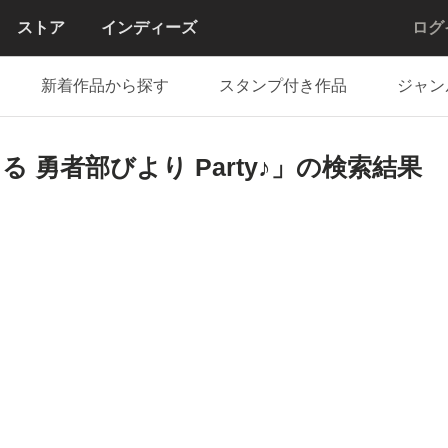
ストア
インディーズ
ログ
新着作品から探す
スタンプ付き作品
ジャン
 勇者部びより Party♪」の検索結果