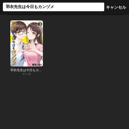
羽衣先生は今日もカンヅメ
マンガ