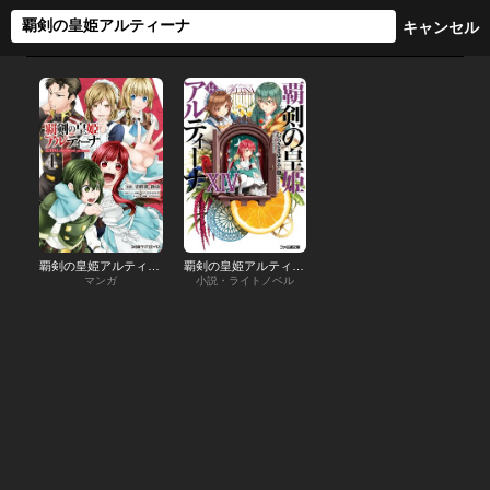
覇剣の皇姫アルティーナ
覇剣の皇姫アルティーナ
マンガ
小説・ライトノベル