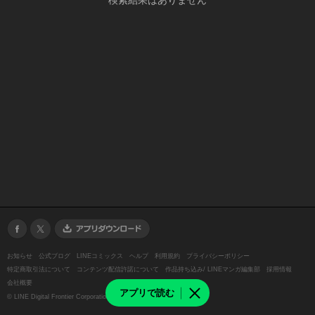
検索結果はありません
お知らせ
公式ブログ
LINEコミックス
ヘルプ
利用規約
プライバシーポリシー
特定商取引法について
コンテンツ配信許諾について
作品持ち込み/ LINEマンガ編集部
採用情報
会社概要
アプリで読む
©
LINE Digital Frontier Corporation