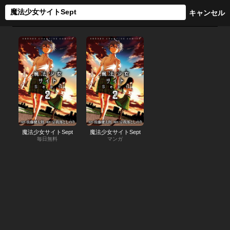
魔法少女サイトSept
魔法少女サイトSept
毎日無料
マンガ