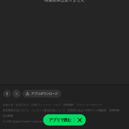
検索結果はありません
お知らせ
公式ブログ
LINEコミックス
ヘルプ
利用規約
プライバシーポリシー
特定商取引法について
コンテンツ配信許諾について
作品持ち込み/ LINEマンガ編集部
採用情報
会社概要
アプリで読む
©
LINE Digital Frontier Corporation