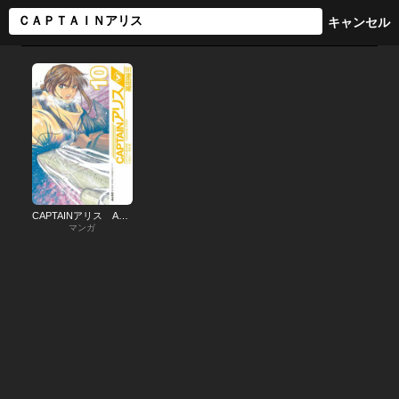
CAPTAINアリス ALICE AIR SHIP JAPAN
マンガ