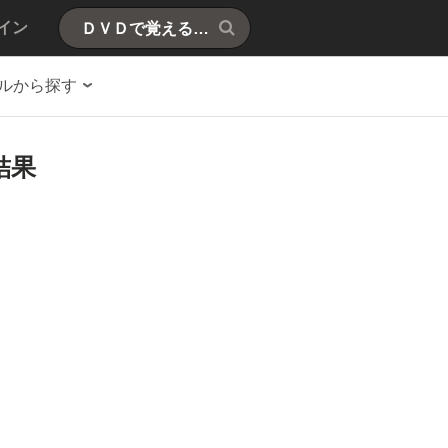
イン
ルから探す
結果