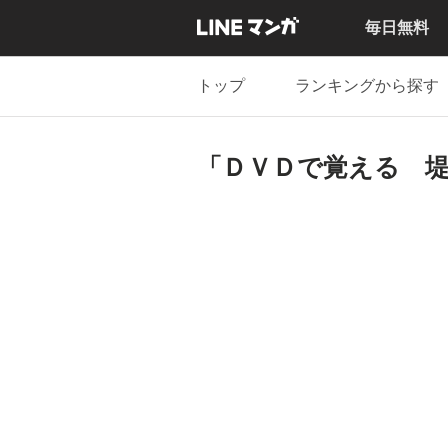
毎日無料
トップ
ランキングから探す
「ＤＶＤで覚える 