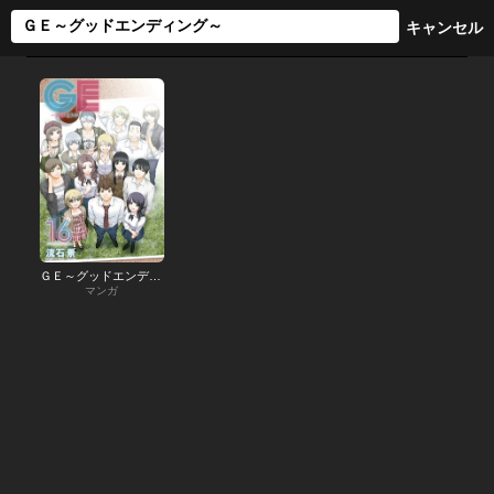
ＧＥ～グッドエンディング～
マンガ