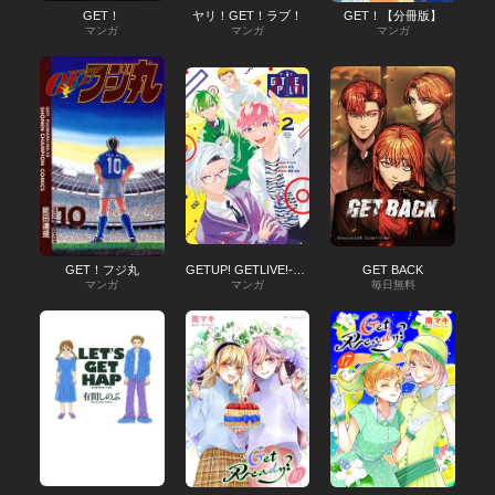
GET！
ヤリ！GET！ラブ！
GET！【分冊版】
マンガ
マンガ
マンガ
GET！フジ丸
GETUP! GETLIVE!-ゲラゲラ-
GET BACK
マンガ
マンガ
毎日無料