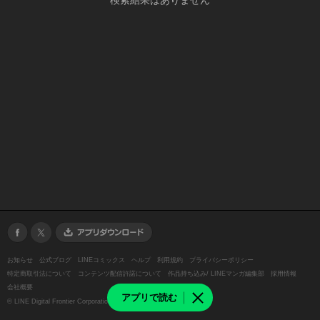
検索結果はありません
お知らせ
公式ブログ
LINEコミックス
ヘルプ
利用規約
プライバシーポリシー
特定商取引法について
コンテンツ配信許諾について
作品持ち込み/ LINEマンガ編集部
採用情報
会社概要
アプリで読む
©
LINE Digital Frontier Corporation