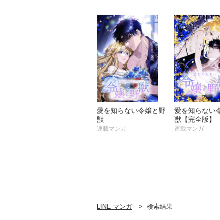
愛を知らない令嬢と野
愛を知らない
獣
獣【完全版】
連載マンガ
連載マンガ
LINE マンガ
検索結果