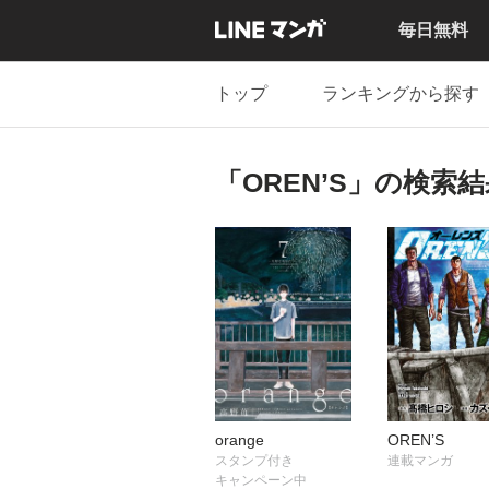
毎日無料
トップ
ランキングから探す
「OREN’S」の検索
orange
OREN’S
スタンプ付き
連載マンガ
キャンペーン中