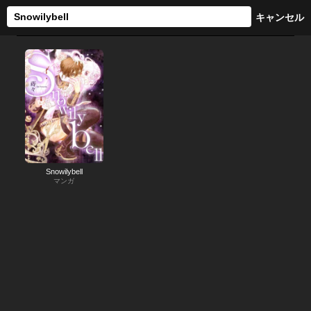
Snowilybell
マンガ