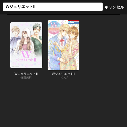
WジュリエットII
WジュリエットII
毎日無料
マンガ