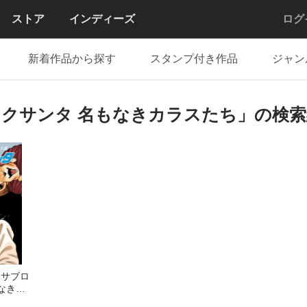
ストア
インディーズ
ログ
新着作品から探す
スタンプ付き作品
ジャン
ブロクサンタ 名もなきカラスたち」の検
 サブロ
なきカ