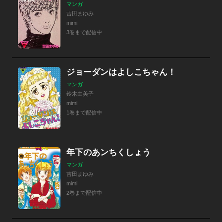
マンガ
吉田まゆみ
mimi
3巻まで配信中
ジョーダンはよしこちゃん！
マンガ
鈴木由美子
mimi
1巻まで配信中
年下のあンちくしょう
マンガ
吉田まゆみ
mimi
2巻まで配信中