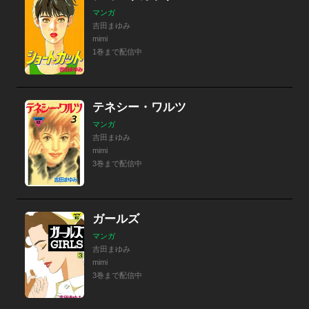
マンガ
吉田まゆみ
mimi
1巻まで配信中
テネシー・ワルツ
マンガ
吉田まゆみ
mimi
3巻まで配信中
ガールズ
マンガ
吉田まゆみ
mimi
3巻まで配信中