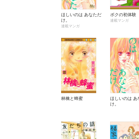
ほしいのは あなただ
ボクの初体験
け。
連載マンガ
連載マンガ
林檎と蜂蜜
ほしいのは あ
け。