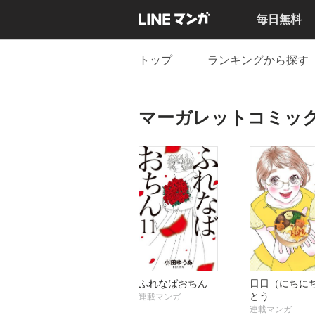
毎日無料
トップ
ランキングから探す
マーガレットコミックス
ふれなばおちん
日日（にちに
とう
連載マンガ
連載マンガ