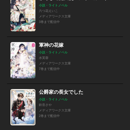
小説・ライトノベル
六つ花えいこ
メディアワークス文庫
3巻まで配信中
軍神の花嫁
小説・ライトノベル
水芙蓉
メディアワークス文庫
7巻まで配信中
公爵家の長女でした
小説・ライトノベル
鈴音さや
メディアワークス文庫
2巻まで配信中