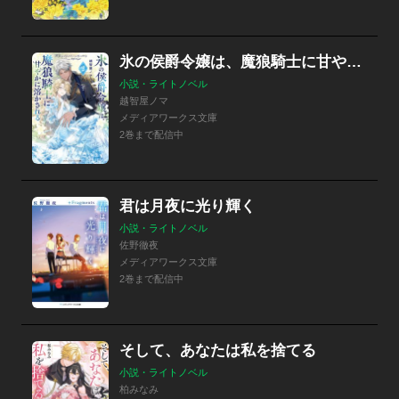
氷の侯爵令嬢は、魔狼騎士に甘やかに溶かされる
小説・ライトノベル
越智屋ノマ
メディアワークス文庫
2巻まで配信中
君は月夜に光り輝く
小説・ライトノベル
佐野徹夜
メディアワークス文庫
2巻まで配信中
そして、あなたは私を捨てる
小説・ライトノベル
柏みなみ