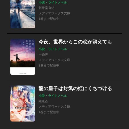
小説・ライトノベル
斜線堂有紀
メディアワークス文庫
1巻まで配信中
今夜、世界からこの恋が消えても
小説・ライトノベル
一条岬
メディアワークス文庫
2巻まで配信中
龍の皇子は封気の姫にくちづける
小説・ライトノベル
綾束乙
メディアワークス文庫
1巻まで配信中